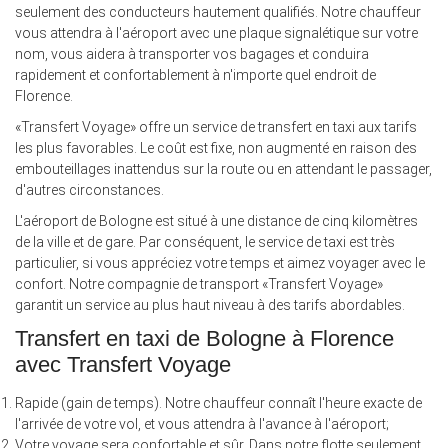
seulement des conducteurs hautement qualifiés. Notre chauffeur
vous attendra à l'aéroport avec une plaque signalétique sur votre
nom, vous aidera à transporter vos bagages et conduira
rapidement et confortablement à n'importe quel endroit de
Florence.
«Transfert Voyage» offre un service de transfert en taxi aux tarifs
les plus favorables. Le coût est fixe, non augmenté en raison des
embouteillages inattendus sur la route ou en attendant le passager,
d'autres circonstances.
L'aéroport de Bologne est situé à une distance de cinq kilomètres
de la ville et de gare. Par conséquent, le service de taxi est très
particulier, si vous appréciez votre temps et aimez voyager avec le
confort. Notre compagnie de transport «Transfert Voyage»
garantit un service au plus haut niveau à des tarifs abordables.
Transfert en taxi de Bologne à Florence
avec Transfert Voyage
Rapide (gain de temps). Notre chauffeur connaît l'heure exacte de
l'arrivée de votre vol, et vous attendra à l'avance à l'aéroport;
Votre voyage sera confortable et sûr. Dans notre flotte seulement