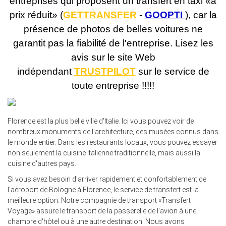
entreprises qui proposent un transfert en taxi «à
prix réduit» (
GETTRANSFER
-
GOOPTI
), car la
présence de photos de belles voitures ne
garantit pas la fiabilité de l'entreprise. Lisez les
avis sur le site Web
indépendant
TRUSTPILOT
sur le service de
toute entreprise !!!
!!
Florence est la plus belle ville d'Italie. Ici vous pouvez voir de
nombreux monuments de l'architecture, des musées connus dans
le monde entier. Dans les restaurants locaux, vous pouvez essayer
non seulement la cuisine italienne traditionnelle, mais aussi la
cuisine d'autres pays.
Si vous avez besoin d'arriver rapidement et confortablement de
l'aéroport de Bologne à Florence, le service de transfert est la
meilleure option. Notre compagnie de transport «Transfert
Voyage» assure le transport de la passerelle de l'avion à une
chambre d'hôtel ou à une autre destination. Nous avons