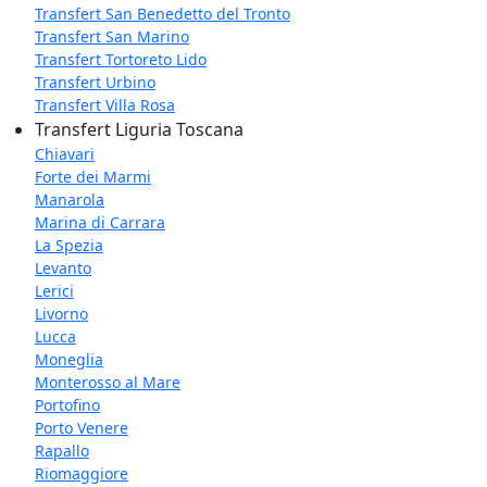
Transfert San Benedetto del Tronto
Transfert San Marino
Transfert Tortoreto Lido
Transfert Urbino
Transfert Villa Rosa
Transfert Liguria Toscana
Chiavari
Forte dei Marmi
Manarola
Marina di Carrara
La Spezia
Levanto
Lerici
Livorno
Lucca
Moneglia
Monterosso al Mare
Portofino
Porto Venere
Rapallo
Riomaggiore