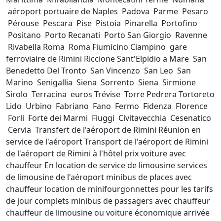
aéroport portuaire de Naples Padova Parme Pesaro
Pérouse Pescara Pise Pistoia Pinarella Portofino
Positano Porto Recanati Porto San Giorgio Ravenne
Rivabella Roma Roma Fiumicino Ciampino gare
ferroviaire de Rimini Riccione Sant'Elpidio a Mare San
Benedetto Del Tronto San Vincenzo San Leo San
Marino Senigallia Siena Sorrento Siena Sirmione ​​
Sirolo Terracina euros Trévise Torre Pedrera Tortoreto
Lido Urbino Fabriano Fano Fermo Fidenza Florence
Forli Forte dei Marmi Fiuggi Civitavecchia Cesenatico
Cervia Transfert de l'aéroport de Rimini Réunion en
service de l'aéroport Transport de l'aéroport de Rimini
de l'aéroport de Rimini à l'hôtel prix voiture avec
chauffeur En location de service de limousine services
de limousine de l'aéroport minibus de places avec
chauffeur location de minifourgonnettes pour les tarifs
de jour complets minibus de passagers avec chauffeur
chauffeur de limousine ou voiture économique arrivée