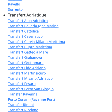
Ravello
Sorrento
Transfert Adriatique
Transfert Alba Adriatica
Transfert Bellaria Igea Marina
Transfert Cattolica
Transfert Cesenatico
Transfert Cervia-Milano Marittima
Transfert Cupra Marittima
Transfert Gatteo a Mare
Transfert Giulianova
Transfert Grottamare
Transfert Lido Adriano
Transfert Martinsicuro
Transfert Misano Adriatico
Transfert Pesaro
Transfert Porto San Giorgio
Transfer Ravenna
Porto Corsini (Ravenne Port)
Transfer Rimini
Transfert Riccione