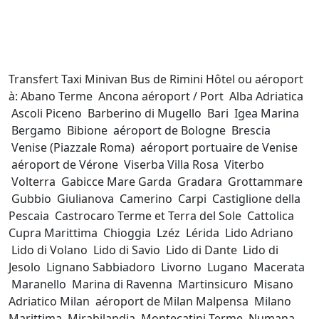
Transfert Taxi Minivan Bus de Rimini Hôtel ou aéroport
à: Abano Terme Ancona aéroport / Port Alba Adriatica
Ascoli Piceno Barberino di Mugello Bari Igea Marina
Bergamo Bibione aéroport de Bologne Brescia
Venise (Piazzale Roma) aéroport portuaire de Venise
aéroport de Vérone Viserba Villa Rosa Viterbo
Volterra Gabicce Mare Garda Gradara Grottammare
Gubbio Giulianova Camerino Carpi Castiglione della
Pescaia Castrocaro Terme et Terra del Sole Cattolica
Cupra Marittima Chioggia Lzéz Lérida Lido Adriano
Lido di Volano Lido di Savio Lido di Dante Lido di
Jesolo Lignano Sabbiadoro Livorno Lugano Macerata
Maranello Marina di Ravenna Martinsicuro Misano
Adriatico Milan aéroport de Milan Malpensa Milano
Marittima Mirabilandia Montecatini Terme Numana