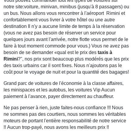
Vous pouvez commander tout les types de voitures sur
notre site:voiture, minivan, minibus (jusqu'à 8 passagers) ou
un bus. Nous allons vous rencontrer à l'aéroport Rimini et
confortablement vous livrer à votre hôtel ou une autre
destination Il n'y a aucune limite de temps à la réservation
(vous ne avez pas besoin de réserver un service pour
quelques jours avant l'arrivée, notre flotte vous permet de le
faire à tout moment commode pour vous.) Vous ne avez pas
besoin de se demander «qual est le prix des
taxis à
Rimini
?", nos prix sont beaucoup plus modérés que les prix
des taxis urbains car il sont fixes. Nous n'ajoutons pas le
coût pour le voyage de nuit et pour la quantité des bagages!
Grand parc de voitures de l'économie à la classe affaires,
les minispaces et les autobus, les voitures Vip Aucun
paiement à l'avance, payer directement au chauffeur.
Ne pas penser à rien, juste faites-nous confiance !!! Nous
ne sommes pas des courtiers, nous sommes les véritables
moteurs de portant l'entière responsabilité de notre service
!! Aucun trop-payé, nous avons les meilleurs prix !!