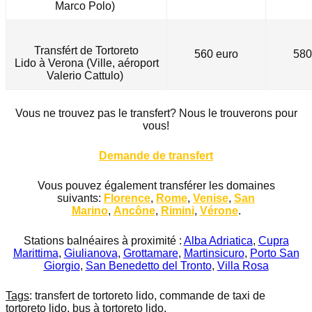
Marco Polo)
Transfért de Tortoreto
560 euro
580
Lido
à
Verona (Ville, aéroport
Valerio Cattulo)
Vous ne trouvez pas le transfert? Nous le trouverons pour
vous!
Demande de transfert
Vous pouvez également transférer les domaines
suivants:
Florence
,
Rome
,
Venise
,
San
Marino
,
Ancône
,
Rimini
,
Vérone
.
Stations balnéaires à proximité :
Alba Adriatica
,
Cupra
Marittima
,
Giulianova
,
Grottamare
,
Martinsicuro
,
Porto San
Giorgio
,
San Benedetto del Tronto
,
Villa Rosa
Tags
: transfert de tortoreto lido, commande de taxi de
tortoreto lido, bus à tortoreto lido.