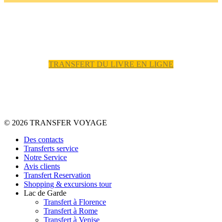
TRANSFERT DU LIVRE EN LIGNE
© 2026 TRANSFER VOYAGE
Des contacts
Transferts service
Notre Service
Avis clients
Transfert Reservation
Shopping & excursions tour
Lac de Garde
Transfert à Florence
Transfert à Rome
Transfert à Venise