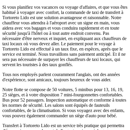
Si vous planifiez vos vacances ou voyage d'affaires, et que vous êtes
habitué à voyager avec confort, la commande de taxi de transfert à
Tortoreto Lido est une solution avantageuse et raisonnable. Notre
chauffeur vous attendra à l'aéroport avec un signe en main, vous
aidera avec vos bagages et vous conduira rapidement et en toute
sécurité jusqu'à l'hôtel ou à tout autre endroit convenu. Pas
nécessaire d'être nerveux et inquiet, en expliquant aux chauffeurs de
taxi locaux où vous devez aller. Le paiement pour le voyage à
Tortoreto Lido est effectué à un taux fixe, en espèces, après que le
service est terminé. Nous travaillons sans paiement anticipé. Et il ne
sera pas nécessaire de surpayer les chauffeurs de taxi locaux, qui
servent les touristes à des taux gonflés.
Tous nos employés parlent couramment l'anglais, ont des années
d'expérience, sont amicaux, toujours heureux de vous aider.
Notre flotte se compose de 50 voitures, 5 minibus pour 13, 16, 19,
25 sièges, et à votre disposition 7 mini-fourgonnettes confortables.
Bus pour 52 passagers. Inspection automatique et conforme à toutes
les normes de sécurité. Les salons sont équipés de fauteuils
confortables, de la climatisation. Si vous voyagez avec des enfants,
vous pouvez également commander un siège d'auto pour bébé.
Transfert à Tortoreto Lido est un service très pratique qui permettra