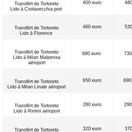
400 euro
480
Transfért de Tortoreto
Lido à Civitavecchia port
460 euro
530
Transfért de Tortoreto
Lido
à
Florence
Transfért de Tortoreto
680 euro
730
Lido à Milan Malpensa
aéroport
650 euro
690
Transfért de Tortoreto
Lido
à
Milan Linate aéroport
280 euro
290
Transfért de Tortoreto
Lido à Rimini aéroport
320 euro
370
Transfért de Tortoreto