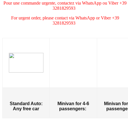
Pour
une
commande
urgente
,
contactez
via
WhatsApp
ou
Viber
+39
3281829593
For urgent order, please contact via WhatsApp or Viber +39
3281829593
Standard Auto:
Minivan for 4-6
Minivan for
Any free car
passengers:
passenge