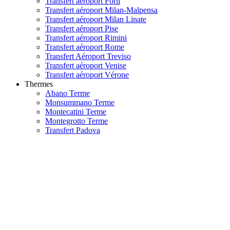
Transfert aéroport Forli
Transfert aéroport Milan-Malpensa
Transfert aéroport Milan Linate
Transfert aéroport Pise
Transfert aéroport Rimini
Transfert aéroport Rome
Transfert Aéroport Treviso
Transfert aéroport Venise
Transfert aéroport Vérone
Thermes
Abano Terme
Monsummano Terme
Montecatini Terme
Montegrotto Terme
Transfert Padova