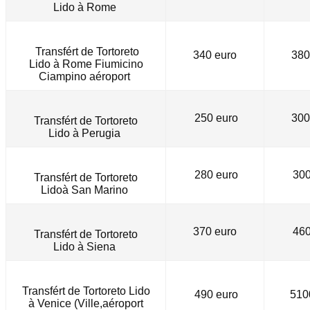
Lido
à
Rome
Transfért de Tortoreto
340 euro
380
Lido
à Rome Fiumicino
Ciampino
aéroport
250 euro
300
Transfért de
Tortoreto
Lido
à
Perugia
280 euro
300
Transfért de Tortoreto
Lidoà San Marino
370 euro
460
Transfért de Tortoreto
Lido
à
Siena
Transfért de Tortoreto Lido
490 euro
510
à Venice (Ville,aéroport