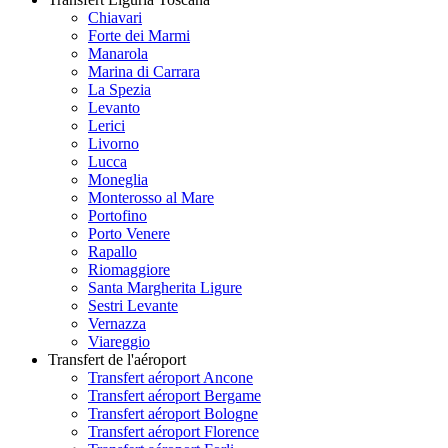
Chiavari
Forte dei Marmi
Manarola
Marina di Carrara
La Spezia
Levanto
Lerici
Livorno
Lucca
Moneglia
Monterosso al Mare
Portofino
Porto Venere
Rapallo
Riomaggiore
Santa Margherita Ligure
Sestri Levante
Vernazza
Viareggio
Transfert de l'aéroport
Transfert aéroport Ancone
Transfert aéroport Bergame
Transfert aéroport Bologne
Transfert aéroport Florence