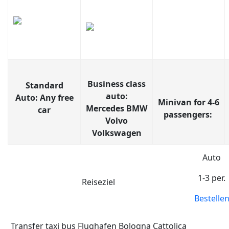
Business class
Standard
auto:
Auto: Any free
Minivan for 4-6
Mercedes BMW
car
passengers:
Volvo
Volkswagen
Auto
1-3 per.
Reiseziel
Bestelle
Transfer taxi bus Flughafen Bologna Cattolica