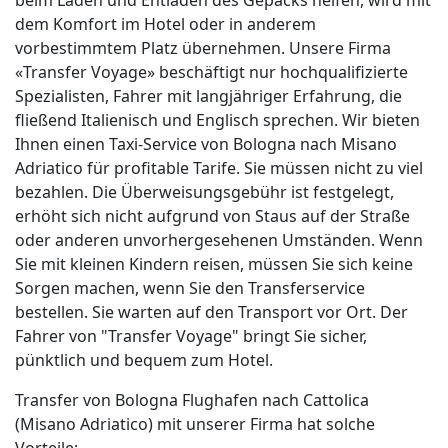
beim Laden und Entladen des Gepäcks helfen, wird mit
dem Komfort im Hotel oder in anderem
vorbestimmtem Platz übernehmen. Unsere Firma
«Transfer Voyage» beschäftigt nur hochqualifizierte
Spezialisten, Fahrer mit langjähriger Erfahrung, die
fließend Italienisch und Englisch sprechen. Wir bieten
Ihnen einen Taxi-Service von Bologna nach Misano
Adriatico für profitable Tarife. Sie müssen nicht zu viel
bezahlen. Die Überweisungsgebühr ist festgelegt,
erhöht sich nicht aufgrund von Staus auf der Straße
oder anderen unvorhergesehenen Umständen. Wenn
Sie mit kleinen Kindern reisen, müssen Sie sich keine
Sorgen machen, wenn Sie den Transferservice
bestellen. Sie warten auf den Transport vor Ort. Der
Fahrer von "Transfer Voyage" bringt Sie sicher,
pünktlich und bequem zum Hotel.
Transfer von Bologna Flughafen nach Cattolica
(Misano Adriatico) mit unserer Firma hat solche