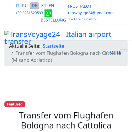
Sprache auswählen
IT
RU
DE
FR
EN
TRUSTPILOT
+39 3281829593
transvoyage24@gmail.com
Taxi Fare Calculator
BESTELLUNG
Aktuelle Seite:
Startseite
menü
Transfer vom Flughafen Bologna nach Cattolica
(Misano Adriatico)
Featured
Transfer vom Flughafen
Bologna nach Cattolica