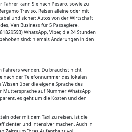
er Fahrer kann Sie nach Pesaro, sowie zu
ergamo Treviso. Reisen alleine oder mit
tabel und sicher: Autos von der Wirtschaft
des, Van Business für 5 Passagiere.
81829593) WhatsApp, Viber, die 24 Stunden
 behoben sind: niemals Änderungen in den
en Fahrers wenden. Du brauchst nicht
Sie nach der Telefonnummer des lokalen
as Wissen über die eigene Sprache des
deiner Muttersprache auf Nummer WhatsApp
nsparent, es geht um die Kosten und den
n oder mit dem Taxi zu reisen, ist die
 effizienter und intensiver machen. Auch in
n Zeitraum Ihres Aufenthalts voll