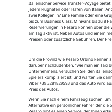
Italienischer Service Transfer-Voyage biete
jedem Flughafen oder Hafen von Italien: An
zwei Kollegen in? Eine Familie oder eine Gr
bis zum Business Class, Minivans bis zu 8 P
Reservierungen in Pesaro können über die 
am Tag aktiv ist. Neben Autos und einem m
Preisen oder zusätzliche Gebühren. Der Prei
Um die Provinz wie Pesaro Urbino kennen zu
darüber nachzudenken, "wie man ein Taxi bu
Unternehmens, versuchen Sie, den italienisc
Spielers kompliziert ist, und warten Sie da
Viber +39 3281829593 und das Auto wird ausg
Preis des Autos.
Wenn Sie nach einem Fahrzeug suchen, um Pe
Alternative ein persönlicher Fahrer, der die
Pesaro gibt es einen Service, der Ihnen erl