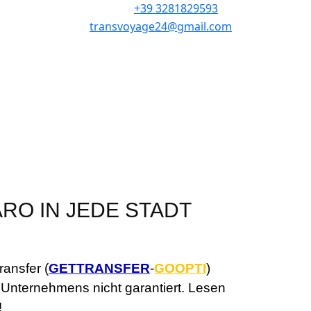
+39 3281829593
transvoyage24@gmail.com
ARO IN JEDE STADT
ansfer (
GETTRANSFER
-
GOOPTI
)
 Unternehmens nicht garantiert. Lesen
!