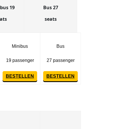
bus 19
Bus 27
eats
seats
Minibus
Bus
19 passenger
27 passenger
BESTELLEN
BESTELLEN