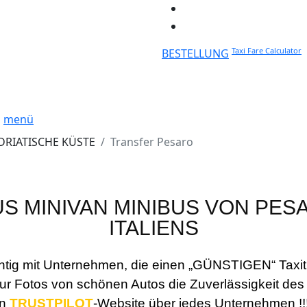
Taxi Fare Calculator
BESTELLUNG
menü
DRIATISCHE KÜSTE
Transfer Pesaro
S MINIVAN MINIBUS VON PES
ITALIENS
htig mit Unternehmen, die einen „GÜNSTIGEN“ Taxitr
r Fotos von schönen Autos die Zuverlässigkeit des
en
TRUSTPILOT
-Website über jedes Unternehmen !!