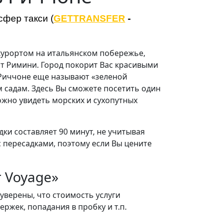
фер такси (
GETTRANSFER
-
курортом на итальянском побережье,
т Римини. Город покорит Вас красивыми
Риччоне еще называют «зеленой
 садам. Здесь Вы сможете посетить один
ожно увидеть морских и сухопутных
ки составляет 90 минут, не учитывая
 пересадками, поэтому если Вы цените
r Voyage»
уверены, что стоимость услуги
ржек, попадания в пробку и т.п.