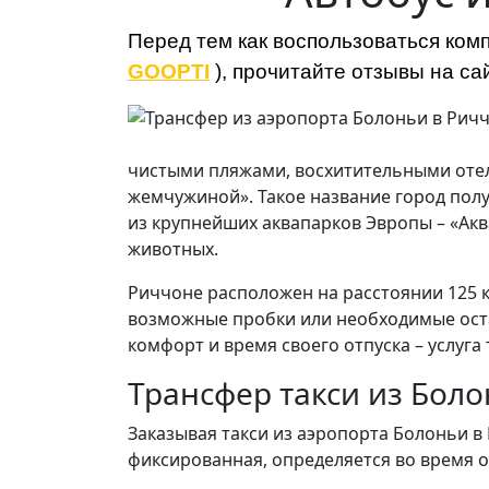
Перед тем как воспользоваться ко
GOOPTI
), прочитайте отзывы на с
чистыми пляжами, восхитительными оте
жемчужиной». Такое название город пол
из крупнейших аквапарков Эвропы – «Акв
животных.
Риччоне расположен на расстоянии 125 к
возможные пробки или необходимые остан
комфорт и время своего отпуска – услуга
Трансфер такси из Боло
Заказывая такси из аэропорта Болоньи в 
фиксированная, определяется во время оф