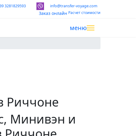
39 3281829593
info@transfer-voyage.com
Расчет стоимости
Заказ онлайн
меню
 в Риччоне
с, Минивэн и
в Риччоне