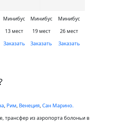
Минибус
Минибус
Минибус
13 мест
19 мест
26 мест
Заказать
Заказать
Заказать
?
на
,
Рим
,
Венеция
,
Сан Марино.
е, трансфер из аэропорта болоньи в