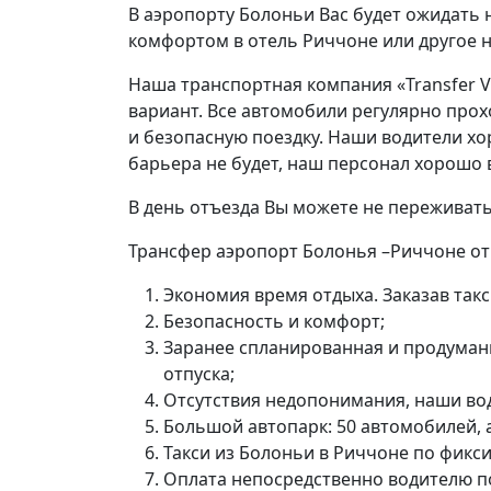
В аэропорту Болоньи Вас будет ожидать н
комфортом в отель Риччоне или другое 
Наша транспортная компания «Transfer 
вариант. Все автомобили регулярно прох
и безопасную поездку. Наши водители хо
барьера не будет, наш персонал хорошо 
В день отъезда Вы можете не переживать,
Трансфер аэропорт Болонья –Риччоне от
Экономия время отдыха. Заказав такс
Безопасность и комфорт;
Заранее спланированная и продуманн
отпуска;
Отсутствия недопонимания, наши во
Большой автопарк: 50 автомобилей, ав
Такси из Болоньи в Риччоне по фикси
Оплата непосредственно водителю по