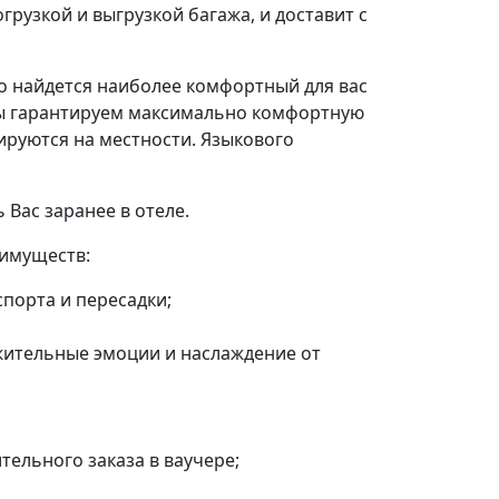
грузкой и выгрузкой багажа, и доставит с
о найдется наиболее комфортный для вас
 Мы гарантируем максимально комфортную
ируются на местности. Языкового
 Вас заранее в отеле.
еимуществ:
спорта и пересадки;
жительные эмоции и наслаждение от
тельного заказа в ваучере;