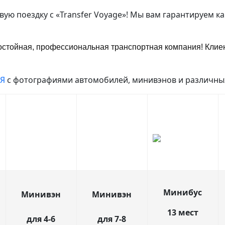
вую поездку с «Transfer Voyage»! Мы вам гарантируем к
остойная, профессиональная транспортная компания! Клие
Я
с фотографиями автомобилей, минивэнов и различных
Минибус
Минивэн
Минивэн
13 мест
для 4-6
для
7-8