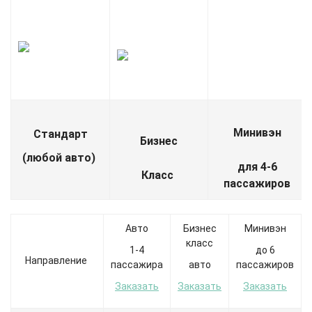
Минивэн
Стандарт
Бизнес
(любой авто)
для 4-6
Класс
пассажиров
Авто
Бизнес
Минивэн
класс
1-4
до 6
Направление
пассажира
авто
пассажиров
Заказать
Заказать
Заказать