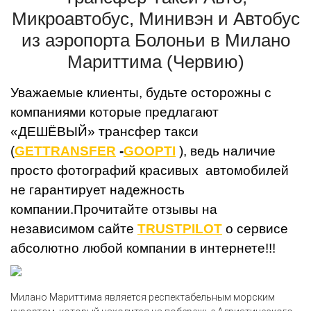
Микроавтобус, Минивэн и Автобус
из аэропорта Болоньи в Милано
Мариттима (Червию)
Уважаемые клиенты, будьте осторожны с
компаниями которые предлагают
«ДЕШЁВЫЙ» трансфер такси
(
GETTRANSFER
-
GOOPTI
), ведь наличие
просто фотографий красивых автомобилей
не гарантирует надежность
компании.Прочитайте отзывы на
независимом сайте
TRUSTPILOT
о
сервисе
абсолютно любой компании в интернете!!!
Милано Мариттима является респектабельным морским