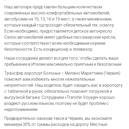
Наш автопарк представлен большим количеством
современных высоко комфортабельных автомобилей,
автобусами на 10, 13, 16 и 19 мест, а также минивэнами,
которые каждый год проходят обязательный тех. осмотр.
Если необходимо, предоставляется детское автокресло.
Салон автомобилей имеет удобные пассажирские кресла,
которые соответствуют всем необходимым нормам
безопасности. Есть кондиционер и телевизор.
Наши сотрудники делают все для того, чтобы сделать ваше
пребывание в Италии максимально приятным и безопасным.
Трансфер аэропорт Болоньи – Милано Мариттима (Червия)
поможет вам избежать многих нежелательных
неприятностей. Наш водитель будет ожидать вас в аэропорту
с табличкой в руках, обязательно поможет погрузкой и
выгрузкой багажа. Сотрудники «Transfer Voyage» хорошо
владеют русским языком, поэтому не будет проблем с
недопониманием.
Предварительно заказав такси в Червию, вы экономите
минимум 30% от суммы расходов на дорогу. Местные