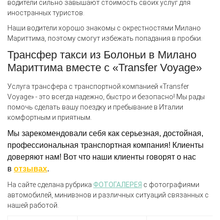
водители сильно завышают стоимость своих услуг для
иностранных туристов.
Наши водители хорошо знакомы с окрестностями Милано
Мариттима, поэтому смогут избежать попадания в пробки.
Трансфер такси из Болоньи в Милано
Мариттима вместе с «Transfer Voyage»
Услуга трансфера с транспортной компанией «Transfer
Voyage» - это всегда надежно, быстро и безопасно! Мы рады
помочь сделать вашу поездку и пребывание в Италии
комфортным и приятным.
Мы зарекомендовали себя как серьезная, достойная,
профессиональная транспортная компания! Клиенты
доверяют нам! Вот что наши клиенты говорят о нас
в
отзывах
.
На сайте сделана рубрика
ФОТОГАЛЕРЕЯ
с фотографиями
автомобилей, минивэнов и различных ситуаций связанных с
нашей работой.